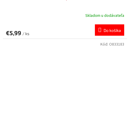
Skladom u dodávateľa
Do košíka
€5,99
/ ks
Kód:
O833183