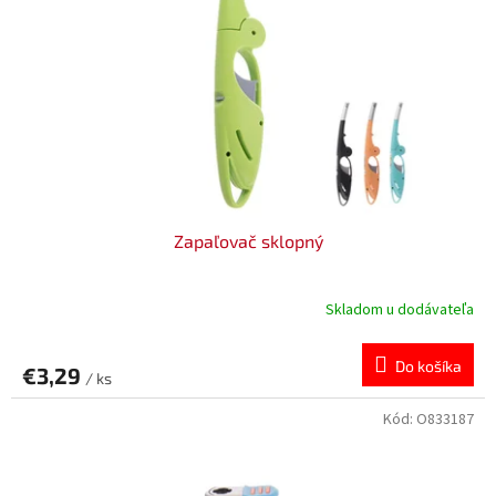
Zapaľovač sklopný
Skladom u dodávateľa
Do košíka
€3,29
/ ks
Kód:
O833187