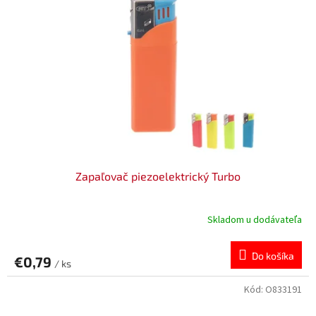
Zapaľovač piezoelektrický Turbo
Skladom u dodávateľa
Do košíka
€0,79
/ ks
Kód:
O833191