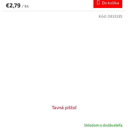
Do košíka
€2,79
/ ks
Kód:
O833185
Tavná pištoľ
Skladom u dodávateľa