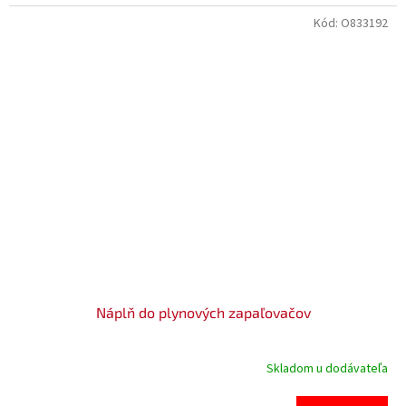
Kód:
O833192
Náplň do plynových zapaľovačov
Skladom u dodávateľa