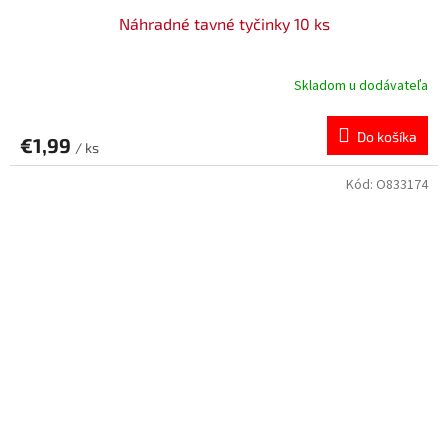
Náhradné tavné tyčinky 10 ks
Skladom u dodávateľa
Do košíka
€1,99
/ ks
Kód:
O833174