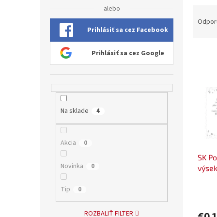
alebo
R
a
Odpor
Prihlásiť sa cez Facebook
d
e
V
n
Prihlásiť sa cez Google
ý
i
p
e
i
p
s
r
p
o
Na sklade
4
r
d
o
u
d
k
Akcia
0
u
t
SK Po
k
o
Novinka
0
výse
t
v
o
Tip
0
v
ROZBALIŤ FILTER
€0,