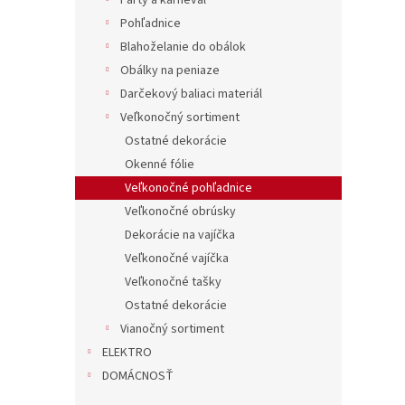
Party a karneval
Pohľadnice
Blahoželanie do obálok
Obálky na peniaze
Darčekový baliaci materiál
Veľkonočný sortiment
Ostatné dekorácie
Okenné fólie
Veľkonočné pohľadnice
Veľkonočné obrúsky
Dekorácie na vajíčka
Veľkonočné vajíčka
Veľkonočné tašky
Ostatné dekorácie
Vianočný sortiment
ELEKTRO
DOMÁCNOSŤ