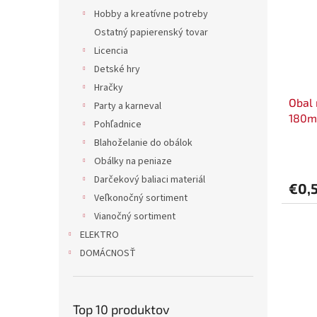
Hobby a kreatívne potreby
Ostatný papierenský tovar
Licencia
Detské hry
Hračky
Obal 
Party a karneval
180m
Pohľadnice
Blahoželanie do obálok
Obálky na peniaze
Darčekový baliaci materiál
€0,
Veľkonočný sortiment
Vianočný sortiment
ELEKTRO
DOMÁCNOSŤ
Top 10 produktov