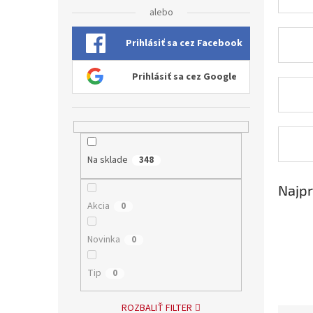
alebo
Prihlásiť sa cez Facebook
Prihlásiť sa cez Google
Na sklade
348
Najpr
Akcia
0
Novinka
0
Tip
0
ROZBALIŤ FILTER
R