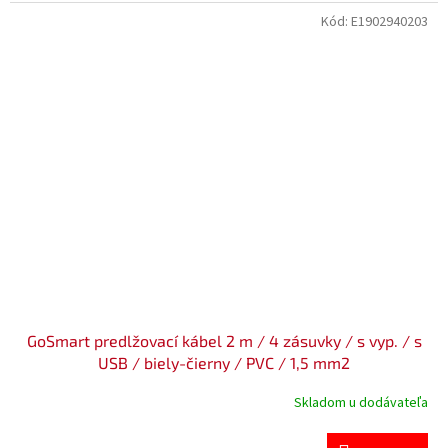
Kód:
E1902940203
GoSmart predlžovací kábel 2 m / 4 zásuvky / s vyp. / s
USB / biely-čierny / PVC / 1,5 mm2
Skladom u dodávateľa