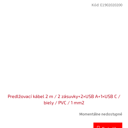
Kód:
E1902020200
Predlžovací kábel 2 m / 2 zásuvky+2×USB A+1×USB C /
biely / PVC / 1 mm2
Momentálne nedostupné