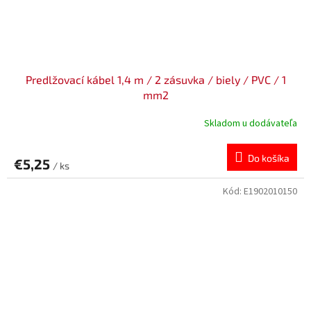
Predlžovací kábel 1,4 m / 2 zásuvka / biely / PVC / 1
mm2
Skladom u dodávateľa
Do košíka
€5,25
/ ks
Kód:
E1902010150