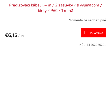
Predlžovací kábel 1,4 m / 2 zásuvky / s vypínačom /
biely / PVC / 1 mm2
Momentálne nedostupné
Do košíka
€6,15
/ ks
Kód:
E1902020201