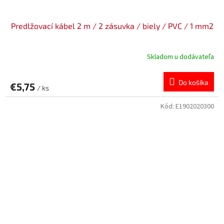
Predlžovací kábel 2 m / 2 zásuvka / biely / PVC / 1 mm2
Skladom u dodávateľa
Do košíka
€5,75
/ ks
Kód:
E1902020300