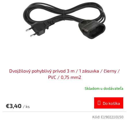
Dvojžilový pohyblivý prívod 3 m / 1 zásuvka / čierny /
PVC / 0,75 mm2
Skladom u dodávateľa
Do košíka
€3,40
/ ks
Kód:
E1902210150