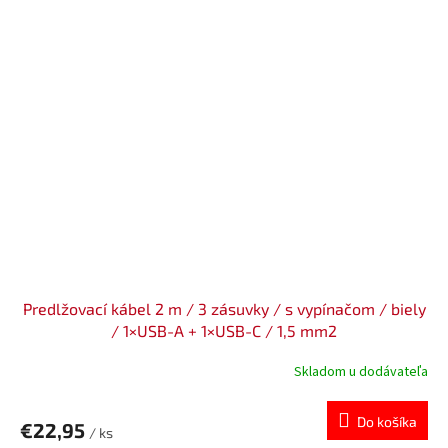
Predlžovací kábel 2 m / 3 zásuvky / s vypínačom / biely
/ 1×USB-A + 1×USB-C / 1,5 mm2
Skladom u dodávateľa
Do košíka
€22,95
/ ks