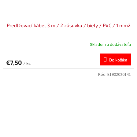
Predlžovací kábel 3 m / 2 zásuvka / biely / PVC / 1 mm2
Skladom u dodávateľa
Do košíka
€7,50
/ ks
Kód:
E1902020141