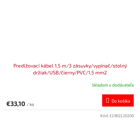
Predlžovací kábel 1,5 m/3 zásuvky/vypínač/stolný
držiak/USB/čierny/PVC/1,5 mm2
Skladom u dodávateľa
Do košíka
€33,10
/ ks
Kód:
E1902120200