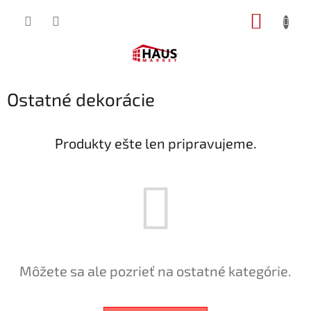
Prejsť
NÁKUP
na
obsah
KOŠÍK
Ostatné dekorácie
Produkty ešte len pripravujeme.
Môžete sa ale pozrieť na ostatné kategórie.