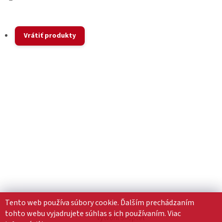
Vrátiť produkty
Tento web používa súbory cookie. Ďalším prechádzaním
tohto webu vyjadrujete súhlas s ich používaním. Viac
Vytvoril Shoptet