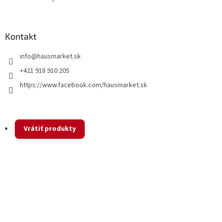
Kontakt
info
@
hausmarket.sk
+421 918 910 205
https://www.facebook.com/hausmarket.sk
Vrátiť produkty