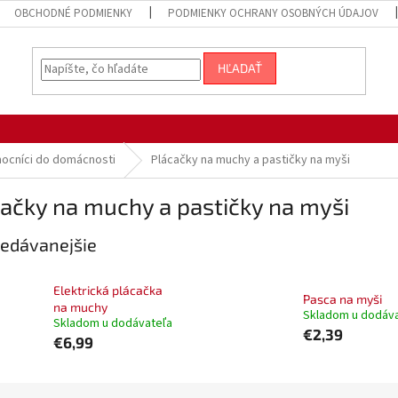
OBCHODNÉ PODMIENKY
PODMIENKY OCHRANY OSOBNÝCH ÚDAJOV
HĽADAŤ
ocníci do domácnosti
Plácačky na muchy a pastičky na myši
ačky na muchy a pastičky na myši
edávanejšie
Elektrická plácačka
Pasca na myši
na muchy
Skladom u dodáv
Skladom u dodávateľa
€2,39
€6,99