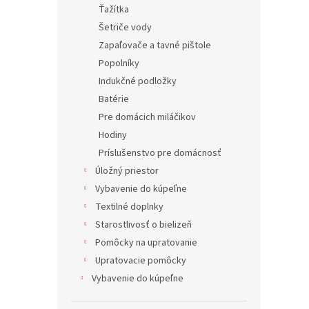
Ťažítka
Šetriče vody
Zapaľovače a tavné pištole
Popolníky
Indukčné podložky
Batérie
Pre domácich miláčikov
Hodiny
Príslušenstvo pre domácnosť
Úložný priestor
Vybavenie do kúpeľne
Textilné doplnky
Starostlivosť o bielizeň
Pomôcky na upratovanie
Upratovacie pomôcky
Vybavenie do kúpeľne