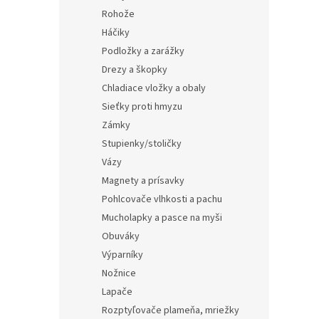
Rohože
Háčiky
Podložky a zarážky
Drezy a škopky
Chladiace vložky a obaly
Sieťky proti hmyzu
Zámky
Stupienky/stoličky
Vázy
Magnety a prísavky
Pohlcovače vlhkosti a pachu
Mucholapky a pasce na myši
Obuváky
Výparníky
Nožnice
Lapače
Rozptyľovače plameňa, mriežky