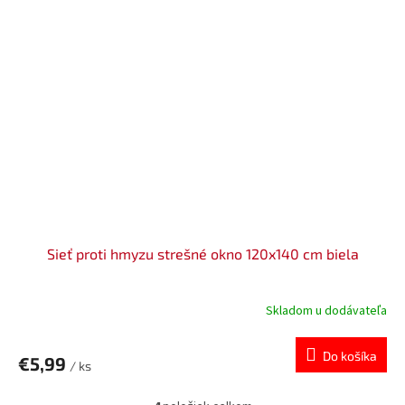
Sieť proti hmyzu strešné okno 120x140 cm biela
Skladom u dodávateľa
Do košíka
€5,99
/ ks