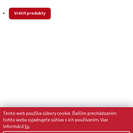
Vrátiť produkty
Tento web používa súbory cookie. Ďalším prechádzaním
tohto webu vyjadrujete súhlas s ich používaním. Viac
Vytvoril Shoptet
informácií
tu
.