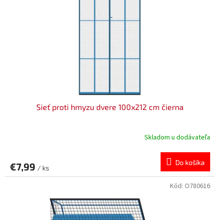
Sieť proti hmyzu dvere 100x212 cm čierna
Skladom u dodávateľa
Do košíka
€7,99
/ ks
Kód:
O780616