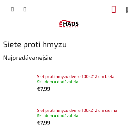
Prejsť
NÁKUP
na
obsah
KOŠÍK
Siete proti hmyzu
Najpredávanejšie
Sieť proti hmyzu dvere 100x212 cm biela
Skladom u dodávateľa
€7,99
Sieť proti hmyzu dvere 100x212 cm čierna
Skladom u dodávateľa
€7,99