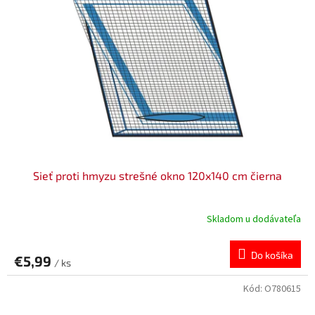
Sieť proti hmyzu strešné okno 120x140 cm čierna
Skladom u dodávateľa
Do košíka
€5,99
/ ks
Kód:
O780615