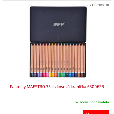
Kód:
P6300628
Pastelky MAESTRO 36 ks kovová krabička 6300628
Skladom u dodávateľa