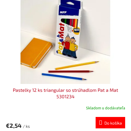
Pastelky 12 ks triangular so strúhadlom Pat a Mat
5301234
Skladom u dodávateľa
Do košíka
€2,54
/ ks