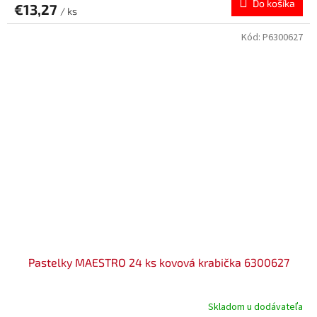
Do košíka
€13,27
/ ks
Kód:
P6300627
Pastelky MAESTRO 24 ks kovová krabička 6300627
Skladom u dodávateľa