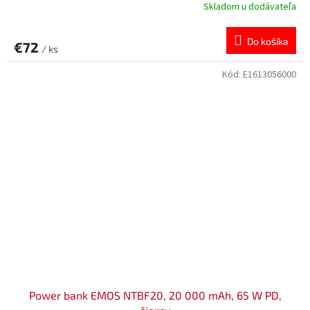
Skladom u dodávateľa
Do košíka
€72
/ ks
Kód:
E1613056000
Power bank EMOS NTBF20, 20 000 mAh, 65 W PD,