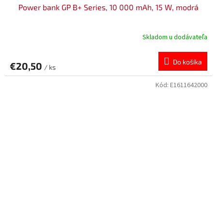
Power bank GP B+ Series, 10 000 mAh, 15 W, modrá
Skladom u dodávateľa
Do košíka
€20,50
/ ks
Kód:
E1611642000