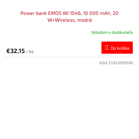
Power bank EMOS WI 1046, 10 000 mAh, 20
W+Wireless, modrá
Skladom u dodávateľa
Do košíka
€32,15
/ ks
Kód:
E1613055500