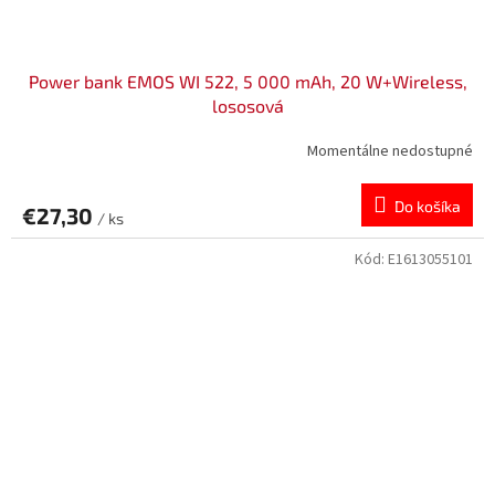
Power bank EMOS WI 522, 5 000 mAh, 20 W+Wireless,
lososová
Momentálne nedostupné
Do košíka
€27,30
/ ks
Kód:
E1613055101