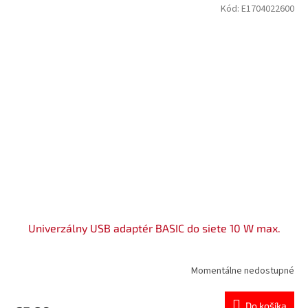
Kód:
E1704022600
Univerzálny USB adaptér BASIC do siete 10 W max.
Momentálne nedostupné
Do košíka