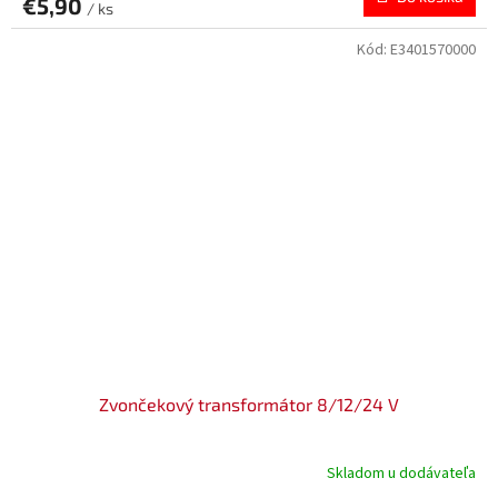
€5,90
/ ks
Kód:
E3401570000
Zvončekový transformátor 8/12/24 V
Skladom u dodávateľa