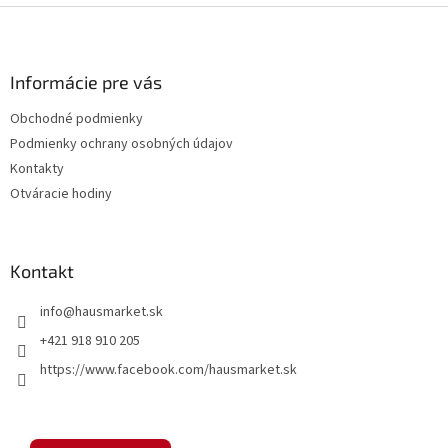
v
Z
a
a
c
á
n
i
p
i
e
ä
Informácie pre vás
e
p
t
r
Obchodné podmienky
i
v
Podmienky ochrany osobných údajov
e
k
y
Kontakty
v
Otváracie hodiny
ý
p
i
s
Kontakt
u
info
@
hausmarket.sk
+421 918 910 205
https://www.facebook.com/hausmarket.sk