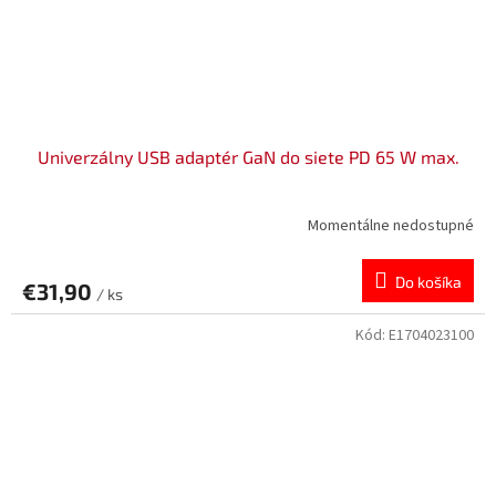
Univerzálny USB adaptér GaN do siete PD 65 W max.
Momentálne nedostupné
Do košíka
€31,90
/ ks
Kód:
E1704023100