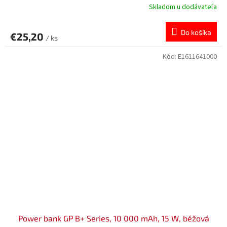
Skladom u dodávateľa
Do košíka
€25,20
/ ks
Kód:
E1611641000
Power bank GP B+ Series, 10 000 mAh, 15 W, béžová