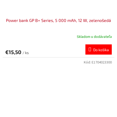
Power bank GP B+ Series, 5 000 mAh, 12 W, zelenošedá
Skladom u dodávateľa
Do košíka
€15,50
/ ks
Kód:
E1704023300