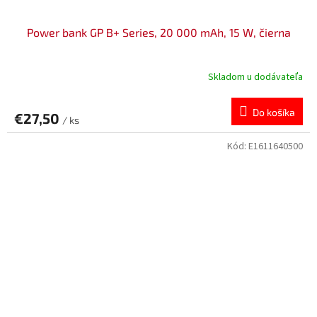
Power bank GP B+ Series, 20 000 mAh, 15 W, čierna
Skladom u dodávateľa
Do košíka
€27,50
/ ks
Kód:
E1611640500