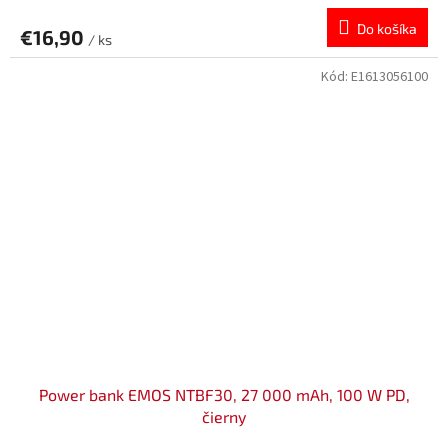
Do košíka
€16,90
/ ks
Kód:
E1613056100
Power bank EMOS NTBF30, 27 000 mAh, 100 W PD,
čierny