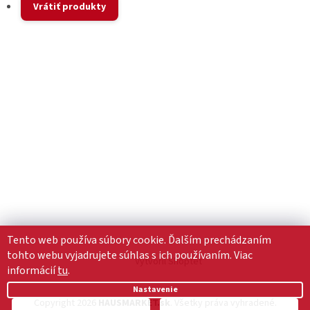
Vrátiť produkty
Tento web používa súbory cookie. Ďalším prechádzaním
tohto webu vyjadrujete súhlas s ich používaním. Viac
Vytvoril Shoptet
informácií
tu
.
Nastavenie
Copyright 2026
HAUSMARKET.sk
. Všetky práva vyhradené.