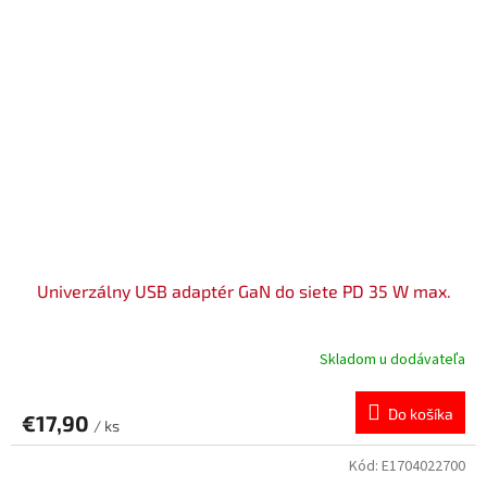
Univerzálny USB adaptér GaN do siete PD 35 W max.
Skladom u dodávateľa
Do košíka
€17,90
/ ks
Kód:
E1704022700