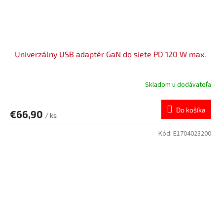
Univerzálny USB adaptér GaN do siete PD 120 W max.
Skladom u dodávateľa
Do košíka
€66,90
/ ks
Kód:
E1704023200