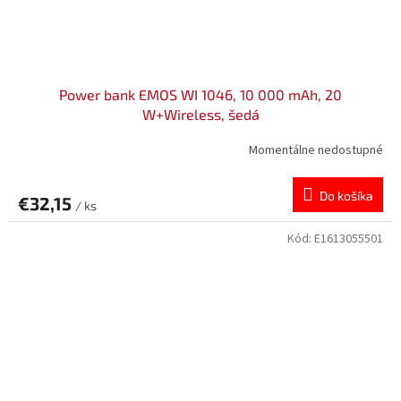
Power bank EMOS WI 1046, 10 000 mAh, 20
W+Wireless, šedá
Momentálne nedostupné
Do košíka
€32,15
/ ks
Kód:
E1613055501