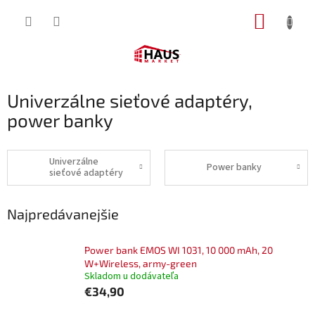
Prejsť
NÁKUP
na
obsah
KOŠÍK
Univerzálne sieťové adaptéry,
power banky
Univerzálne
Power banky
sieťové adaptéry
Najpredávanejšie
Power bank EMOS WI 1031, 10 000 mAh, 20
W+Wireless, army-green
Skladom u dodávateľa
€34,90