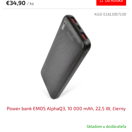
Do košíka
€34,90
/ ks
Kód:
E1613057100
Power bank EMOS AlphaQ3, 10 000 mAh, 22,5 W, čierny
Skladom u dodávateľa