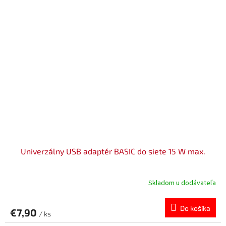
Univerzálny USB adaptér BASIC do siete 15 W max.
Skladom u dodávateľa
Do košíka
€7,90
/ ks