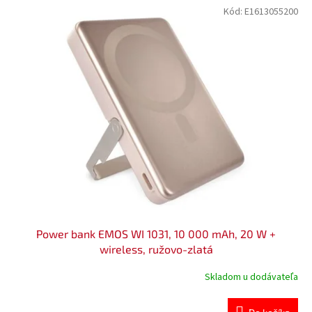
Kód:
E1613055200
Power bank EMOS WI 1031, 10 000 mAh, 20 W +
wireless, ružovo-zlatá
Skladom u dodávateľa