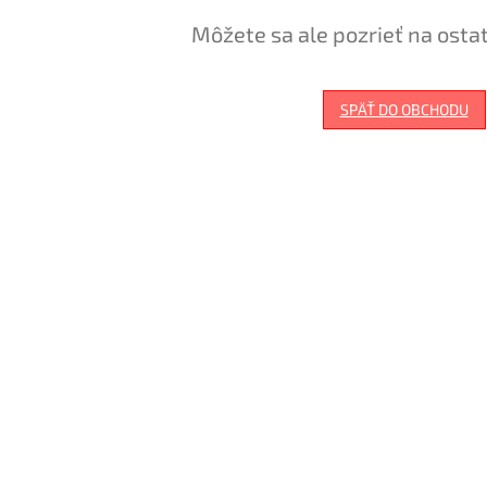
Môžete sa ale pozrieť na osta
SPÄŤ DO OBCHODU