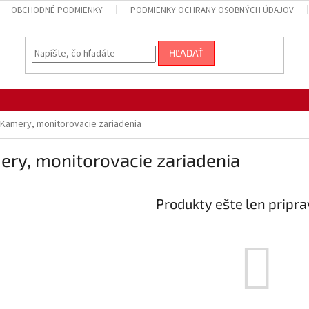
OBCHODNÉ PODMIENKY
PODMIENKY OCHRANY OSOBNÝCH ÚDAJOV
HĽADAŤ
Kamery, monitorovacie zariadenia
ry, monitorovacie zariadenia
Produkty ešte len pripr