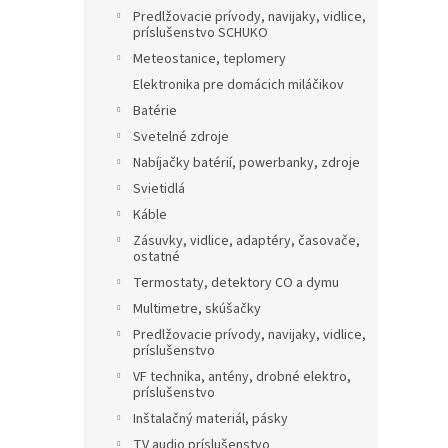
Predlžovacie prívody, navijaky, vidlice,
príslušenstvo SCHUKO
Meteostanice, teplomery
Elektronika pre domácich miláčikov
Batérie
Svetelné zdroje
Nabíjačky batérií, powerbanky, zdroje
Svietidlá
Káble
Zásuvky, vidlice, adaptéry, časovače,
ostatné
Termostaty, detektory CO a dymu
Multimetre, skúšačky
Predlžovacie prívody, navijaky, vidlice,
príslušenstvo
VF technika, antény, drobné elektro,
príslušenstvo
Inštalačný materiál, pásky
TV audio príslušenstvo