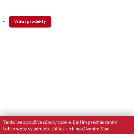
Vrátiť produkty
Tento web používa súbory cookie. Ďalším prechádzaním
tohto webu vyjadrujete súhlas s ich používaním. Viac
Vytvoril Shoptet