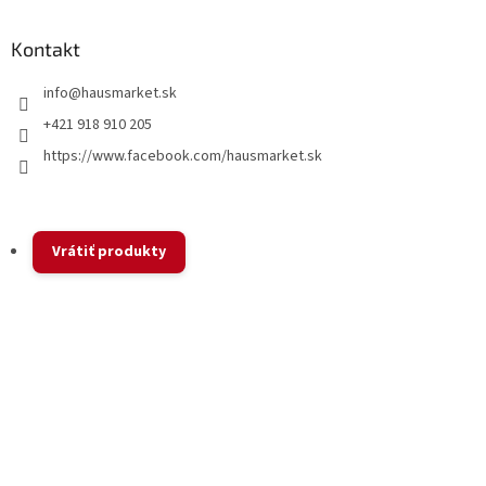
Kontakt
info
@
hausmarket.sk
+421 918 910 205
https://www.facebook.com/hausmarket.sk
Vrátiť produkty