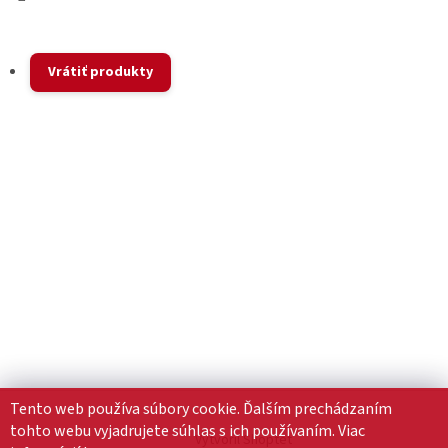
Vrátiť produkty
Tento web používa súbory cookie. Ďalším prechádzaním
tohto webu vyjadrujete súhlas s ich používaním. Viac
Vytvoril Shoptet