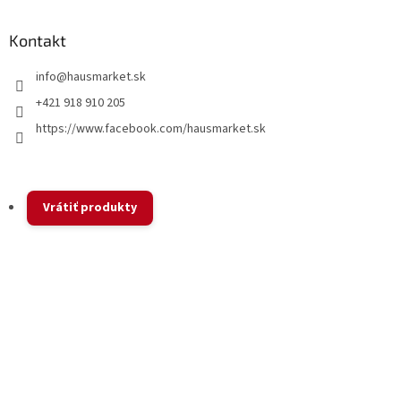
Kontakt
info
@
hausmarket.sk
+421 918 910 205
https://www.facebook.com/hausmarket.sk
Vrátiť produkty