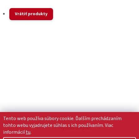
Vrátiť produkty
Tento web používa súbory cookie. Ďalším prechádzaním
tohto webu vyjadrujete súhlas s ich používaním. Viac
Vytvoril Shoptet
informácií
tu
.