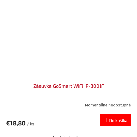
Zásuvka GoSmart WiFi IP-3001F
Momentálne nedostupné
Do košíka
€18,80
/ ks