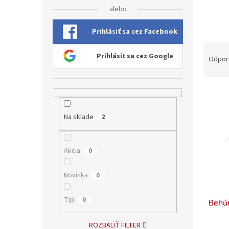
alebo
Prihlásiť sa cez Facebook
R
Prihlásiť sa cez Google
a
Odpor
d
e
V
n
ý
i
p
e
Na sklade
2
i
p
s
r
p
o
Akcia
0
r
d
o
u
Novinka
0
d
k
u
t
Tip
0
Behúň
k
o
t
v
ROZBALIŤ FILTER
o