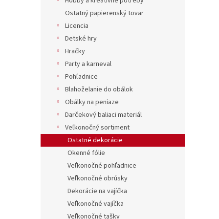
Hobby a kreatívne potreby
Ostatný papierenský tovar
Licencia
Detské hry
Hračky
Party a karneval
Pohľadnice
Blahoželanie do obálok
Obálky na peniaze
Darčekový baliaci materiál
Veľkonočný sortiment
Ostatné dekorácie
Okenné fólie
Veľkonočné pohľadnice
Veľkonočné obrúsky
Dekorácie na vajíčka
Veľkonočné vajíčka
Veľkonočné tašky