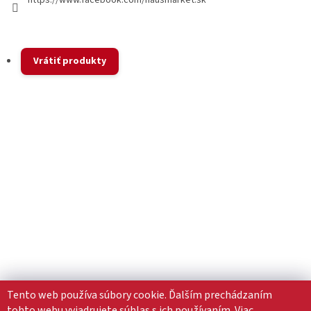
https://www.facebook.com/hausmarket.sk
Vrátiť produkty
Tento web používa súbory cookie. Ďalším prechádzaním
tohto webu vyjadrujete súhlas s ich používaním. Viac