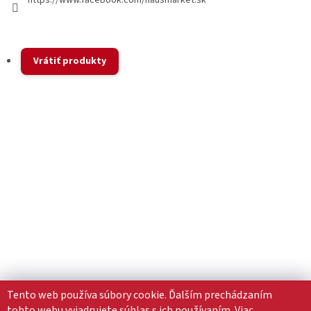
https://www.facebook.com/hausmarket.sk
Vrátiť produkty
Tento web používa súbory cookie. Ďalším prechádzaním
tohto webu vyjadrujete súhlas s ich používaním. Viac