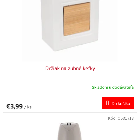
Držiak na zubné kefky
Skladom u dodávateľa
Do košíka
€3,99
/ ks
Kód:
O531718