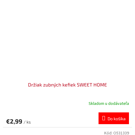
Držiak zubných kefiek SWEET HOME
Skladom u dodávateľa
Do košíka
€2,99
/ ks
Kód:
O531339