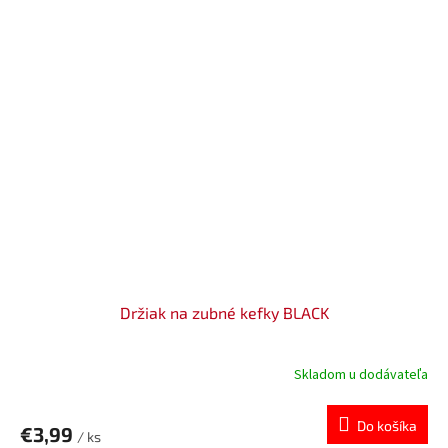
Držiak na zubné kefky BLACK
Skladom u dodávateľa
Do košíka
€3,99
/ ks