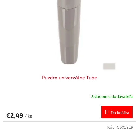
Puzdro univerzálne Tube
Skladom u dodávateľa
Do košíka
€2,49
/ ks
Kód:
O531329