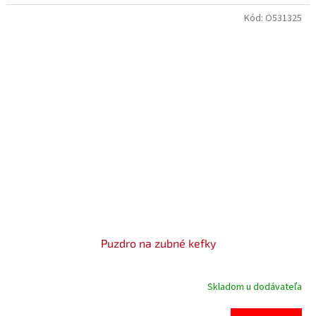
Kód:
O531325
Puzdro na zubné kefky
Skladom u dodávateľa