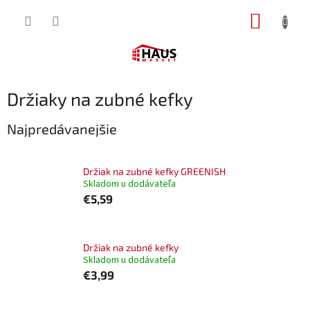
Prejsť
NÁKUP
na
obsah
KOŠÍK
Držiaky na zubné kefky
Najpredávanejšie
Držiak na zubné kefky GREENISH
Skladom u dodávateľa
€5,59
Držiak na zubné kefky
Skladom u dodávateľa
€3,99