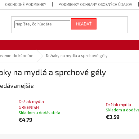
OBCHODNÉ PODMIENKY
PODMIENKY OCHRANY OSOBNÝCH ÚDAJOV
HĽADAŤ
avenie do kúpeľne
Držiaky na mydlá a sprchové gély
aky na mydlá a sprchové gély
edávanejšie
Držiak mydla
Držiak mydla
GREENISH
Skladom u dodáv
Skladom u dodávateľa
€3,59
€4,79