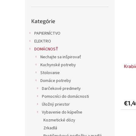
Preskočiť
Kategórie
kategórie
PAPIERNÍCTVO
ELEKTRO
DOMÁCNOSŤ
Nechajte sa inšpirovať
Kuchynské potreby
Krabi
Stolovanie
Domáce potreby
Darčekové predmety
Pomocníci do domácnosti
€1,
Úložný priestor
Vybavenie do kúpeľne
Kozmetické dózy
Zrkadlá