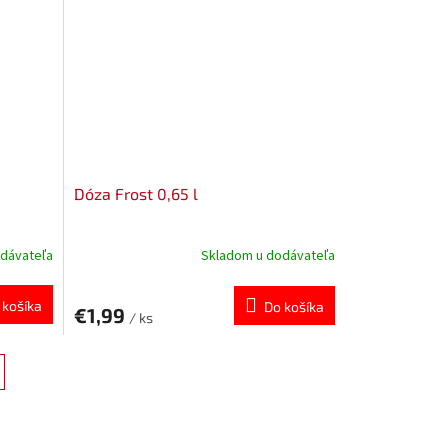
Dóza Frost 0,65 l
dávateľa
Skladom u dodávateľa
 košíka
Do košíka
€1,99
/ ks