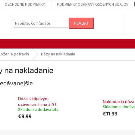
OBCHODNÉ PODMIENKY
PODMIENKY OCHRANY OSOBNÝCH ÚDAJOV
HĽADAŤ
loženie potravín
Dózy na nakladanie
y na nakladanie
edávanejšie
Dóza s klipovým
Nakladacia dóza 
uzáverom Irma 3,4 l
Skladom u dodáv
Skladom u dodávateľa
€11,99
€9,99