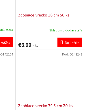
Zdobiace vrecko 36 cm 50 ks
dávateľa
Skladom u dodávateľa
 košíka
Do košíka
€6,99
/ ks
:
O142264
Kód:
O142242
Zdobiace vrecko 39,5 cm 20 ks