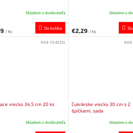
Skladom u dodávateľa
Skladom u do
Do košíka
Do
79
€2,29
/ ks
/ ks
Kód:
O142231
Kód
ace vrecko 34,5 cm 20 ks
Cukrárske vrecko 30 cm s 2
špičkami, sada
Skladom u dodávateľa
Skladom u do