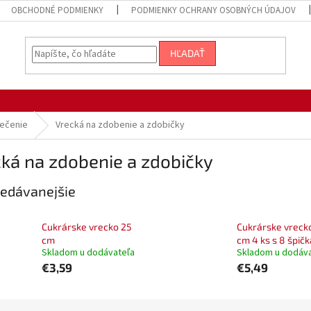
OBCHODNÉ PODMIENKY
PODMIENKY OCHRANY OSOBNÝCH ÚDAJOV
HĽADAŤ
ečenie
Vrecká na zdobenie a zdobičky
ká na zdobenie a zdobičky
edávanejšie
Cukrárske vrecko 25
Cukrárske vreck
cm
cm 4 ks s 8 špič
Skladom u dodávateľa
Skladom u dodáv
€3,59
€5,49