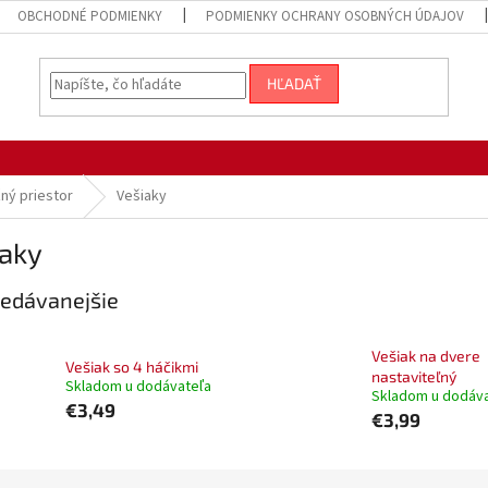
OBCHODNÉ PODMIENKY
PODMIENKY OCHRANY OSOBNÝCH ÚDAJOV
HĽADAŤ
ný priestor
Vešiaky
iaky
edávanejšie
Vešiak na dvere
Vešiak so 4 háčikmi
nastaviteľný
Skladom u dodávateľa
Skladom u dodáv
€3,49
€3,99