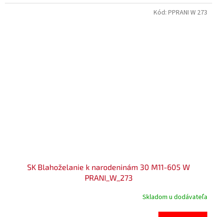
Kód:
PPRANI W 273
SK Blahoželanie k narodeninám 30 M11-605 W
PRANI_W_273
Skladom u dodávateľa