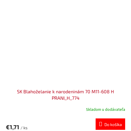
SK Blahoželanie k narodeninám 70 M11-608 H
PRANI_H_774
Skladom u dodávateľa
Do košíka
€1,71
/ ks