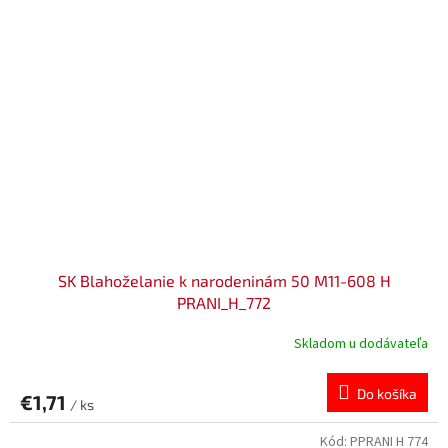
SK Blahoželanie k narodeninám 50 M11-608 H
PRANI_H_772
Skladom u dodávateľa
Do košíka
€1,71
/ ks
Kód:
PPRANI H 774