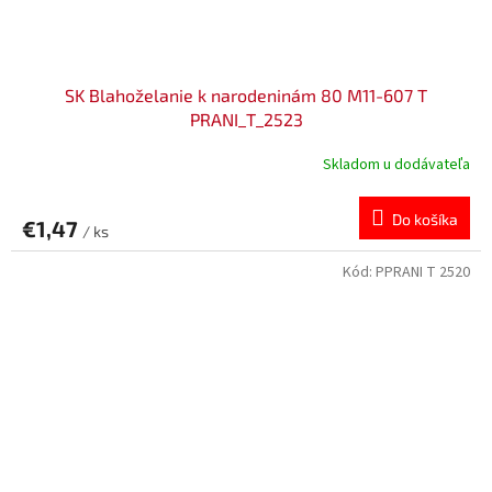
SK Blahoželanie k narodeninám 80 M11-607 T
PRANI_T_2523
Skladom u dodávateľa
Do košíka
€1,47
/ ks
Kód:
PPRANI T 2520