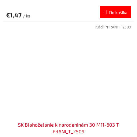
Do košíka
€1,47
/ ks
Kód:
PPRANI T 2509
SK Blahoželanie k narodeninám 30 M11-603 T
PRANI_T_2509