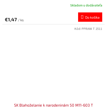
Skladom u dodávateľa
Do košíka
€1,47
/ ks
Kód:
PPRANI T 2511
SK Blahoželanie k narodeninám 50 M11-603 T