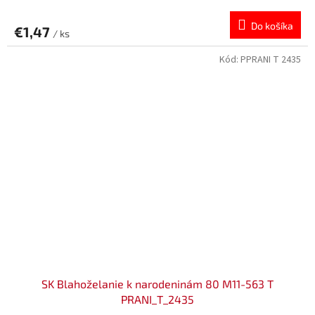
Do košíka
€1,47
/ ks
Kód:
PPRANI T 2435
SK Blahoželanie k narodeninám 80 M11-563 T
PRANI_T_2435