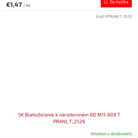
Do košíka
€1,47
/ ks
Kód:
PPRANI T 2529
SK Blahoželanie k narodeninám 80 M11-609 T
PRANI_T_2529
Skladom u dodávateľa