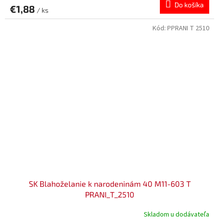
Do košíka
€1,88
/ ks
Kód:
PPRANI T 2510
SK Blahoželanie k narodeninám 40 M11-603 T
PRANI_T_2510
Skladom u dodávateľa