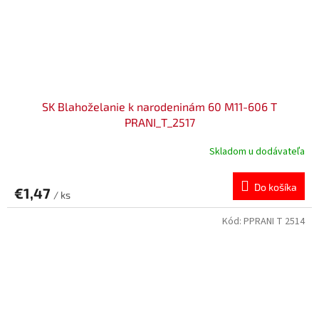
SK Blahoželanie k narodeninám 60 M11-606 T
PRANI_T_2517
Skladom u dodávateľa
Do košíka
€1,47
/ ks
Kód:
PPRANI T 2514