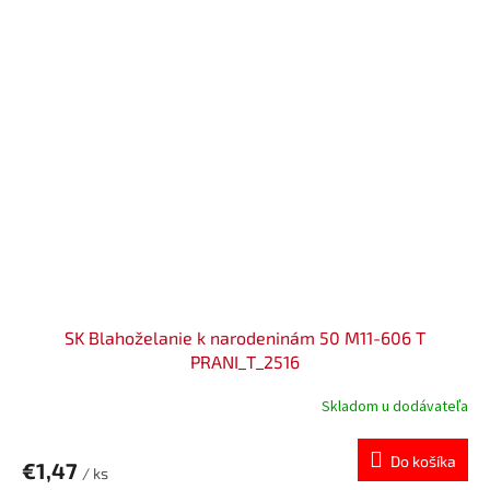
SK Blahoželanie k narodeninám 50 M11-606 T
PRANI_T_2516
Skladom u dodávateľa
Do košíka
€1,47
/ ks