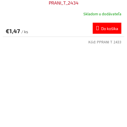
PRANI_T_2434
Skladom u dodávateľa
Do košíka
€1,47
/ ks
Kód:
PPRANI T 2433