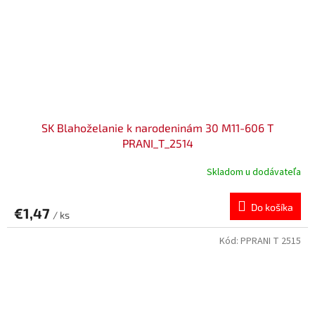
SK Blahoželanie k narodeninám 30 M11-606 T
PRANI_T_2514
Skladom u dodávateľa
Do košíka
€1,47
/ ks
Kód:
PPRANI T 2515