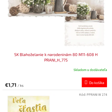
SK Blahoželanie k narodeninám 80 M11-608 H
PRANI_H_775
Skladom u dodávateľa
Do košíka
€1,71
/ ks
Kód:
PPRANI W 274