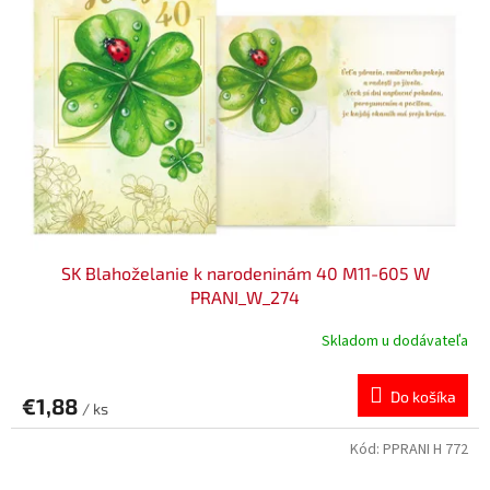
SK Blahoželanie k narodeninám 40 M11-605 W
PRANI_W_274
Skladom u dodávateľa
Do košíka
€1,88
/ ks
Kód:
PPRANI H 772