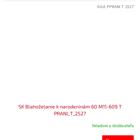
Kód:
PPRANI T 2527
SK Blahoželanie k narodeninám 60 M11-609 T
PRANI_T_2527
Skladom u dodávateľa