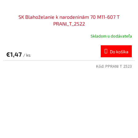
SK Blahoželanie k narodeninám 70 M11-607 T
PRANI_T_2522
Skladom u dodávateľa
Do košíka
€1,47
/ ks
Kód:
PPRANI T 2523