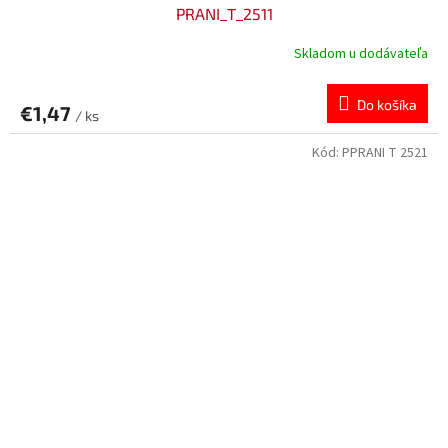
PRANI_T_2511
Skladom u dodávateľa
Do košíka
€1,47
/ ks
Kód:
PPRANI T 2521