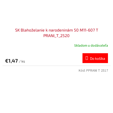
SK Blahoželanie k narodeninám 50 M11-607 T
PRANI_T_2520
Skladom u dodávateľa
Do košíka
€1,47
/ ks
Kód:
PPRANI T 2517