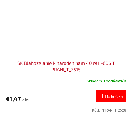
SK Blahoželanie k narodeninám 40 M11-606 T
PRANI_T_2515
Skladom u dodávateľa
Do košíka
€1,47
/ ks
Kód:
PPRANI T 2528