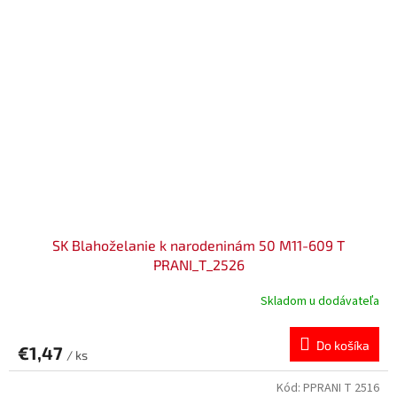
SK Blahoželanie k narodeninám 50 M11-609 T
PRANI_T_2526
Skladom u dodávateľa
Do košíka
€1,47
/ ks
Kód:
PPRANI T 2516