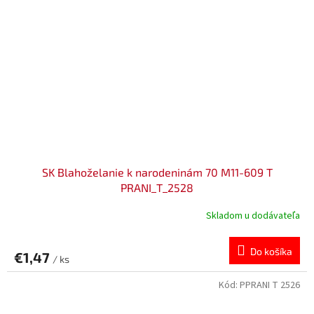
SK Blahoželanie k narodeninám 70 M11-609 T
PRANI_T_2528
Skladom u dodávateľa
Do košíka
€1,47
/ ks
Kód:
PPRANI T 2526