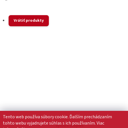
Vrátiť produkty
Tento web používa súbory cookie. Ďalším prechádzaním
tohto webu vyjadrujete súhlas s ich používaním. Viac
Vytvoril Shoptet