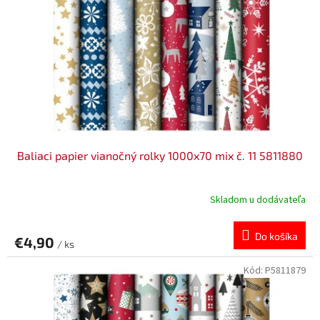
Baliaci papier vianočný rolky 1000x70 mix č. 11 5811880
Skladom u dodávateľa
Do košíka
€4,90
/ ks
Kód:
P5811879