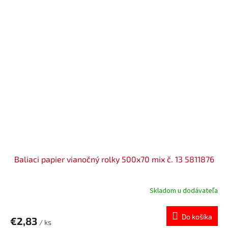
Baliaci papier vianočný rolky 500x70 mix č. 13 5811876
Skladom u dodávateľa
Do košíka
€2,83
/ ks