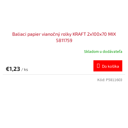
Baliaci papier vianočný rolky KRAFT 2x100x70 MIX
5811759
Skladom u dodávateľa
Do košíka
€1,23
/ ks
Kód:
P5811603