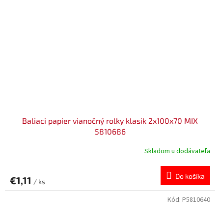
Baliaci papier vianočný rolky klasik 2x100x70 MIX
5810686
Skladom u dodávateľa
Do košíka
€1,11
/ ks
Kód:
P5810640