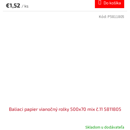
Do košíka
€1,52
/ ks
Kód:
P5811805
Baliaci papier vianočný rolky 500x70 mix č.11 5811805
Skladom u dodávateľa