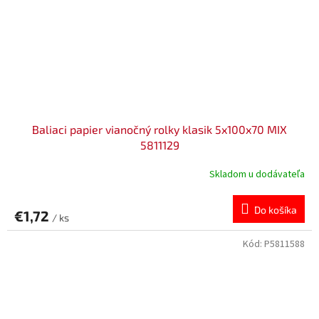
Baliaci papier vianočný rolky klasik 5x100x70 MIX
5811129
Skladom u dodávateľa
Do košíka
€1,72
/ ks
Kód:
P5811588