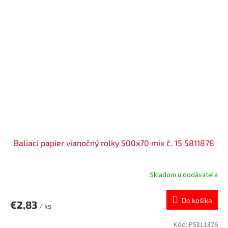
Baliaci papier vianočný rolky 500x70 mix č. 15 5811878
Skladom u dodávateľa
Do košíka
€2,83
/ ks
Kód:
P5811876