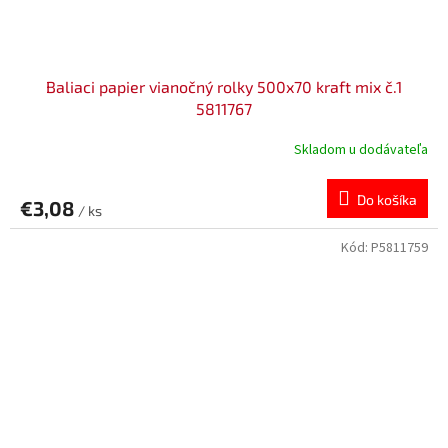
Baliaci papier vianočný rolky 500x70 kraft mix č.1
5811767
Skladom u dodávateľa
Do košíka
€3,08
/ ks
Kód:
P5811759