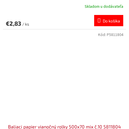
Skladom u dodávateľa
Do košíka
€2,83
/ ks
Kód:
P5811804
Baliaci papier vianočný rolky 500x70 mix č.10 5811804