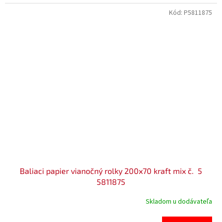
Kód:
P5811875
Baliaci papier vianočný rolky 200x70 kraft mix č. 5
5811875
Skladom u dodávateľa