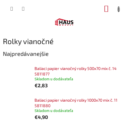
Prejsť
NÁKUP
na
obsah
KOŠÍK
Rolky vianočné
Najpredávanejšie
Baliaci papier vianočný rolky 500x70 mix č. 14
5811877
Skladom u dodávateľa
€2,83
Baliaci papier vianočný rolky 1000x70 mix č. 11
5811880
Skladom u dodávateľa
€4,90