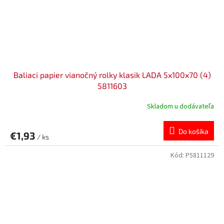
Baliaci papier vianočný rolky klasik LADA 5x100x70 (4)
5811603
Skladom u dodávateľa
Do košíka
€1,93
/ ks
Kód:
P5811129