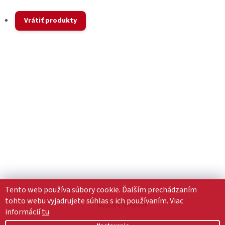
Vrátiť produkty
Tento web používa súbory cookie. Ďalším prechádzaním
tohto webu vyjadrujete súhlas s ich používaním. Viac
Vytvoril Shoptet
informácií
tu
.