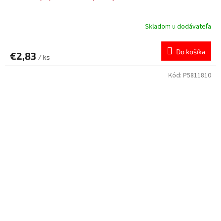
Skladom u dodávateľa
Do košíka
€2,83
/ ks
Kód:
P5811810