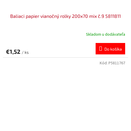
Baliaci papier vianočný rolky 200x70 mix č.9 5811811
Skladom u dodávateľa
Do košíka
€1,52
/ ks
Kód:
P5811767