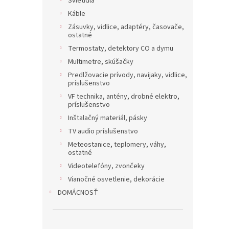
Svietidlá
Káble
Zásuvky, vidlice, adaptéry, časovače,
ostatné
Termostaty, detektory CO a dymu
Multimetre, skúšačky
Predlžovacie prívody, navijaky, vidlice,
príslušenstvo
VF technika, antény, drobné elektro,
príslušenstvo
Inštalačný materiál, pásky
TV audio príslušenstvo
Meteostanice, teplomery, váhy,
ostatné
Videotelefóny, zvončeky
Vianočné osvetlenie, dekorácie
DOMÁCNOSŤ