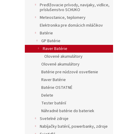
Predlžovacie prívody, navijaky, vidlice,
príslušenstvo SCHUKO
Meteostanice, teplomery
Elektronika pre domácich miláčikov
Batérie
GP Batérie
Raver Batérie
Olovené akumulátory
Olovené akumulátory
Batérie pre núdzové osvetlenie
Raver Batérie
Batérie OSTATNÉ
Delete
Tester batérií
Náhradné batérie do bateriek
Svetelné zdroje
Nabíjačky batérií, powerbanky, zdroje