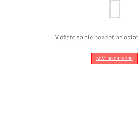
Môžete sa ale pozrieť na osta
SPÄŤ DO OBCHODU