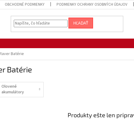
OBCHODNÉ PODMIENKY
PODMIENKY OCHRANY OSOBNÝCH ÚDAJOV
HĽADAŤ
Raver Batérie
r Batérie
Olovené
akumulátory
Produkty ešte len pripr