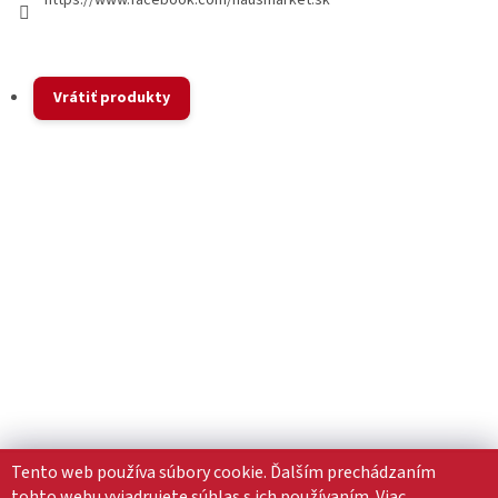
https://www.facebook.com/hausmarket.sk
Vrátiť produkty
Tento web používa súbory cookie. Ďalším prechádzaním
tohto webu vyjadrujete súhlas s ich používaním. Viac