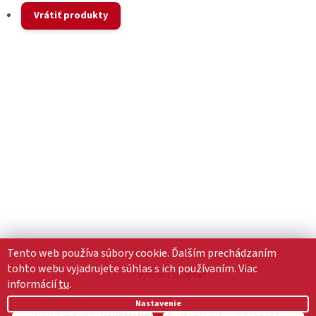
Vrátiť produkty
Tento web používa súbory cookie. Ďalším prechádzaním
tohto webu vyjadrujete súhlas s ich používaním. Viac
Vytvoril Shoptet
informácií
tu
.
Nastavenie