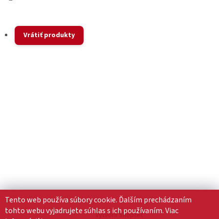
Vrátiť produkty
Tento web používa súbory cookie. Ďalším prechádzaním
tohto webu vyjadrujete súhlas s ich používaním. Viac
Vytvoril Shoptet