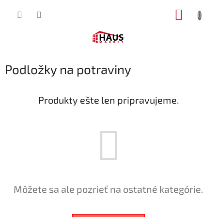
Prejsť
NÁKUP
na
obsah
KOŠÍK
Podložky na potraviny
Produkty ešte len pripravujeme.
Môžete sa ale pozrieť na ostatné kategórie.