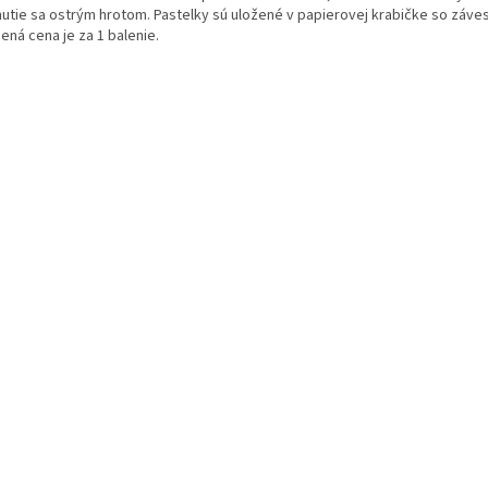
nutie sa ostrým hrotom. Pastelky sú uložené v papierovej krabičke so záve
ená cena je za 1 balenie.