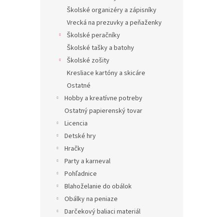
Školské organizéry a zápisníky
Vrecká na prezuvky a peňaženky
Školské peračníky
Školské tašky a batohy
Školské zošity
Kresliace kartóny a skicáre
Ostatné
Hobby a kreatívne potreby
Ostatný papierenský tovar
Licencia
Detské hry
Hračky
Party a karneval
Pohľadnice
Blahoželanie do obálok
Obálky na peniaze
Darčekový baliaci materiál