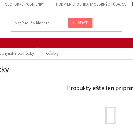
OBCHODNÉ PODMIENKY
PODMIENKY OCHRANY OSOBNÝCH ÚDAJOV
HĽADAŤ
uchynské pomôcky
Ošatky
tky
Produkty ešte len pripr