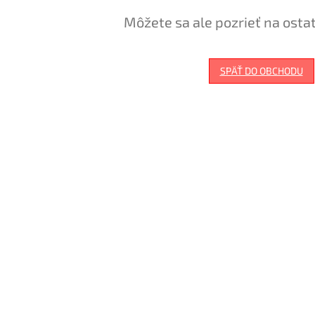
Môžete sa ale pozrieť na osta
SPÄŤ DO OBCHODU