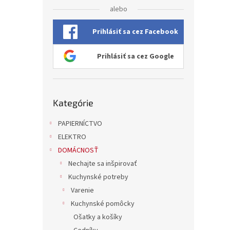
alebo
Prihlásiť sa cez Facebook
Prihlásiť sa cez Google
Preskočiť
Kategórie
kategórie
PAPIERNÍCTVO
ELEKTRO
DOMÁCNOSŤ
Nechajte sa inšpirovať
Kuchynské potreby
Varenie
Kuchynské pomôcky
Ošatky a košíky