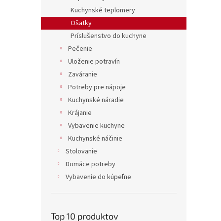
Kuchynské teplomery
Ošatky
Príslušenstvo do kuchyne
Pečenie
Uloženie potravín
Zaváranie
Potreby pre nápoje
Kuchynské náradie
Krájanie
Vybavenie kuchyne
Kuchynské náčinie
Stolovanie
Domáce potreby
Vybavenie do kúpeľne
Top 10 produktov