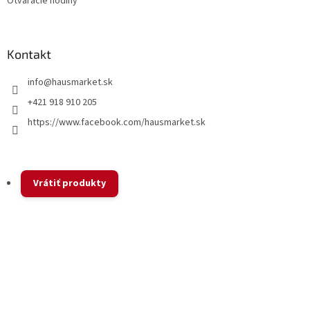
Otváracie hodiny
Kontakt
info
@
hausmarket.sk
+421 918 910 205
https://www.facebook.com/hausmarket.sk
Vrátiť produkty