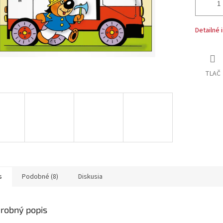
Detailné 
TLAČ
s
Podobné (8)
Diskusia
robný popis