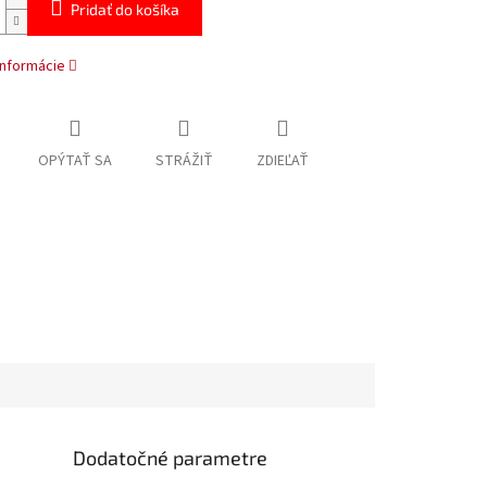
Pridať do košíka
informácie
OPÝTAŤ SA
STRÁŽIŤ
ZDIEĽAŤ
Dodatočné parametre