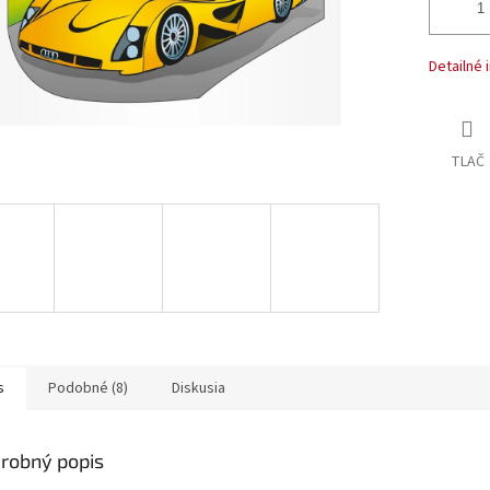
Detailné 
TLAČ
s
Podobné (8)
Diskusia
robný popis