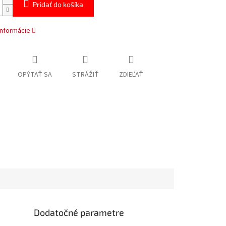
Pridať do košíka
informácie
OPÝTAŤ SA
STRÁŽIŤ
ZDIEĽAŤ
Dodatočné parametre