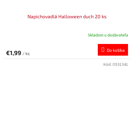
Napichovadlá Halloween duch 20 ks
Skladom u dodávateľa
Do košíka
€1,99
/ ks
Kód:
O531341