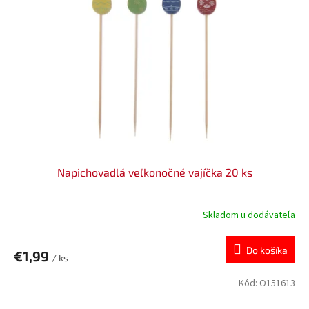
Napichovadlá veľkonočné vajíčka 20 ks
Skladom u dodávateľa
Do košíka
€1,99
/ ks
Kód:
O151613