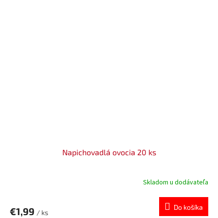
Napichovadlá ovocia 20 ks
Skladom u dodávateľa
Do košíka
€1,99
/ ks