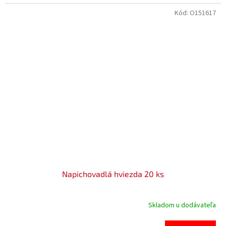
Kód:
O151617
Napichovadlá hviezda 20 ks
Skladom u dodávateľa