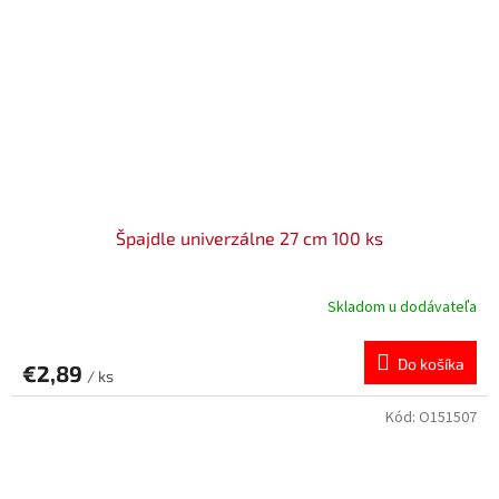
Špajdle univerzálne 27 cm 100 ks
Skladom u dodávateľa
Do košíka
€2,89
/ ks
Kód:
O151507