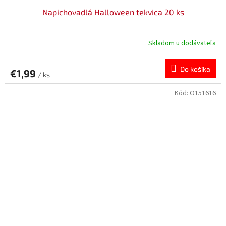
Napichovadlá Halloween tekvica 20 ks
Skladom u dodávateľa
Do košíka
€1,99
/ ks
Kód:
O151616