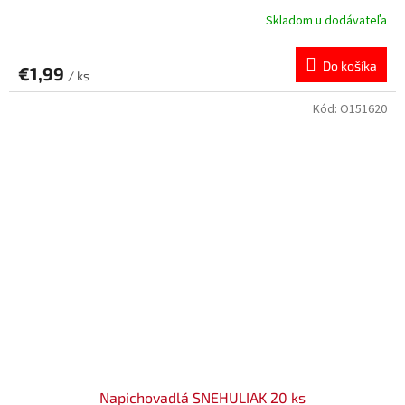
Skladom u dodávateľa
Do košíka
€1,99
/ ks
Kód:
O151620
Napichovadlá SNEHULIAK 20 ks