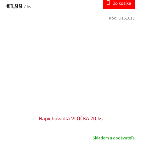
Do košíka
€1,99
/ ks
Kód:
O151618
Napichovadlá VLOČKA 20 ks
Skladom u dodávateľa