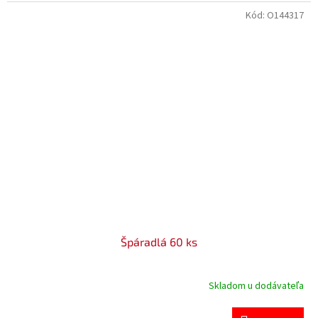
Kód:
O144317
Špáradlá 60 ks
Skladom u dodávateľa