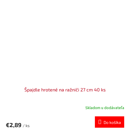
Špajdle hrotené na ražniči 27 cm 40 ks
Skladom u dodávateľa
Do košíka
€2,89
/ ks