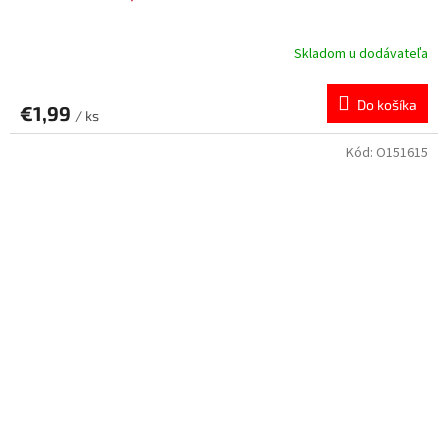
Skladom u dodávateľa
Do košíka
€1,99
/ ks
Kód:
O151615