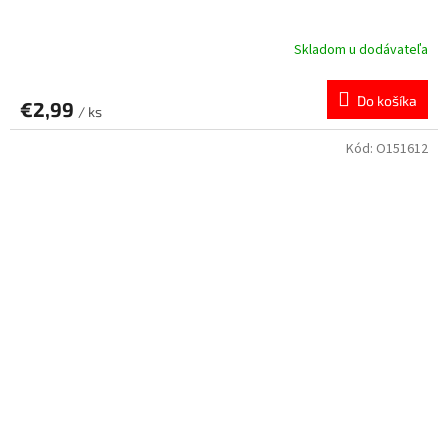
Skladom u dodávateľa
Do košíka
€2,99
/ ks
Kód:
O151612