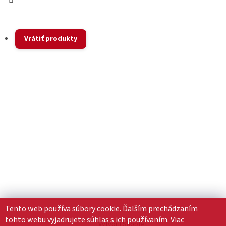
Vrátiť produkty
Tento web používa súbory cookie. Ďalším prechádzaním
tohto webu vyjadrujete súhlas s ich používaním. Viac
Vytvoril Shoptet