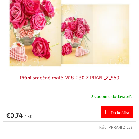
Přání srdečné malé M18-230 Z PRANI_Z_569
Skladom u dodávateľa
Do košíka
€0,74
/ ks
Kód:
PPRANI Z 253