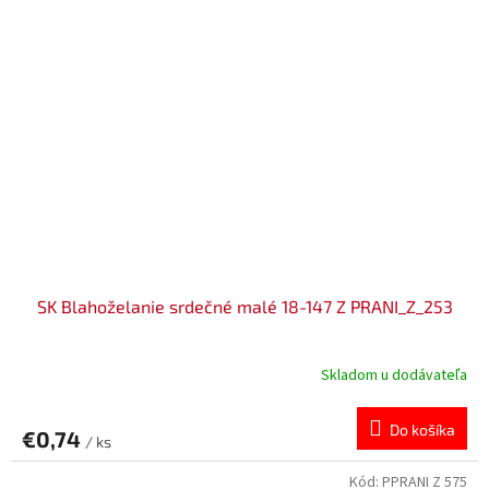
SK Blahoželanie srdečné malé 18-147 Z PRANI_Z_253
Skladom u dodávateľa
Do košíka
€0,74
/ ks
Kód:
PPRANI Z 575