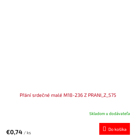
Přání srdečné malé M18-236 Z PRANI_Z_575
Skladom u dodávateľa
Do košíka
€0,74
/ ks