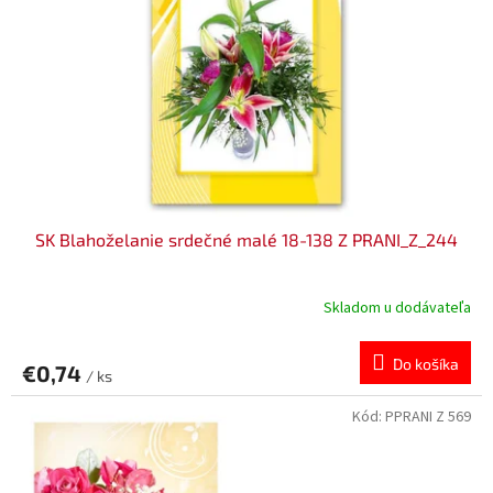
SK Blahoželanie srdečné malé 18-138 Z PRANI_Z_244
Skladom u dodávateľa
Do košíka
€0,74
/ ks
Kód:
PPRANI Z 569