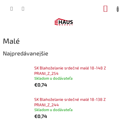
Prejsť
NÁKUP
na
obsah
KOŠÍK
Malé
Najpredávanejšie
SK Blahoželanie srdečné malé 18-148 Z
PRANI_Z_254
Skladom u dodávateľa
€0,74
SK Blahoželanie srdečné malé 18-138 Z
PRANI_Z_244
Skladom u dodávateľa
€0,74