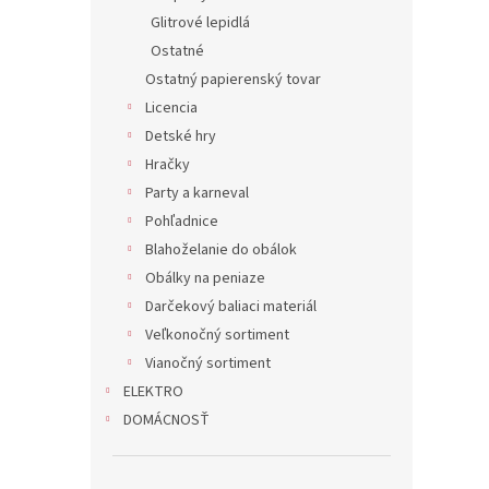
Glitrové lepidlá
Ostatné
Ostatný papierenský tovar
Licencia
Detské hry
Hračky
Party a karneval
Pohľadnice
Blahoželanie do obálok
Obálky na peniaze
Darčekový baliaci materiál
Veľkonočný sortiment
Vianočný sortiment
ELEKTRO
DOMÁCNOSŤ