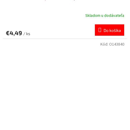
Skladom u dodávateľa
Do košíka
€4,49
/ ks
Kód:
O143840