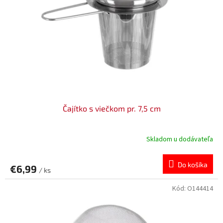
Čajítko s viečkom pr. 7,5 cm
Skladom u dodávateľa
Do košíka
€6,99
/ ks
Kód:
O144414