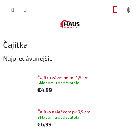
Prejsť
NÁKUP
na
obsah
KOŠÍK
Čajítka
Najpredávanejšie
Čajítko závesné pr. 4,5 cm
Skladom u dodávateľa
€4,99
Čajítko s viečkom pr. 7,5 cm
Skladom u dodávateľa
€6,99