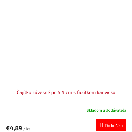
Čajítko závesné pr. 5,4 cm s ťažítkom kanvička
Skladom u dodávateľa
Do košíka
€4,89
/ ks