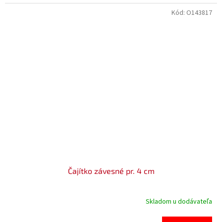
Kód:
O143817
Čajítko závesné pr. 4 cm
Skladom u dodávateľa