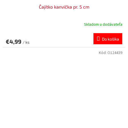
Čajítko kanvička pr. 5 cm
Skladom u dodávateľa
Do košíka
€4,99
/ ks
Kód:
O124439