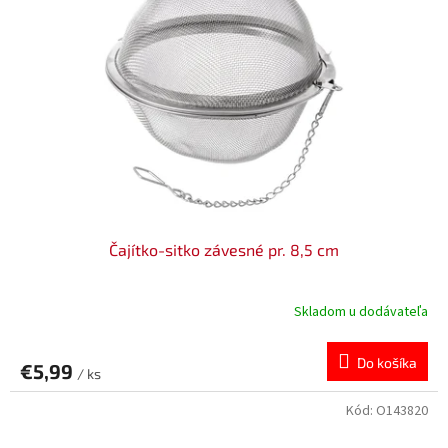
Čajítko-sitko závesné pr. 8,5 cm
Skladom u dodávateľa
Do košíka
€5,99
/ ks
Kód:
O143820