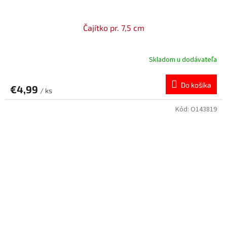
Čajítko pr. 7,5 cm
Skladom u dodávateľa
Do košíka
€4,99
/ ks
Kód:
O143819