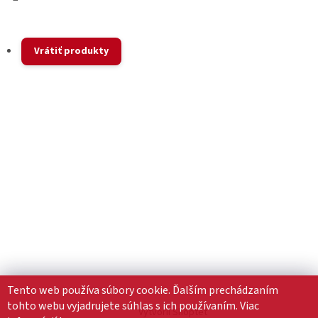
Vrátiť produkty
Tento web používa súbory cookie. Ďalším prechádzaním
tohto webu vyjadrujete súhlas s ich používaním. Viac
Vytvoril Shoptet