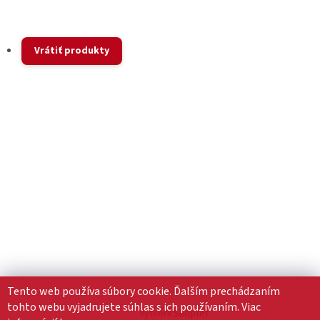
Vrátiť produkty
Tento web používa súbory cookie. Ďalším prechádzaním
tohto webu vyjadrujete súhlas s ich používaním. Viac
Vytvoril Shoptet