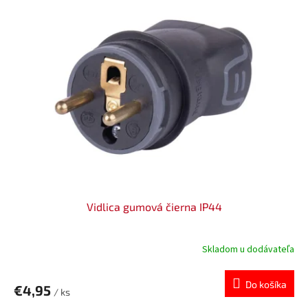
Vidlica gumová čierna IP44
Skladom u dodávateľa
Do košíka
€4,95
/ ks