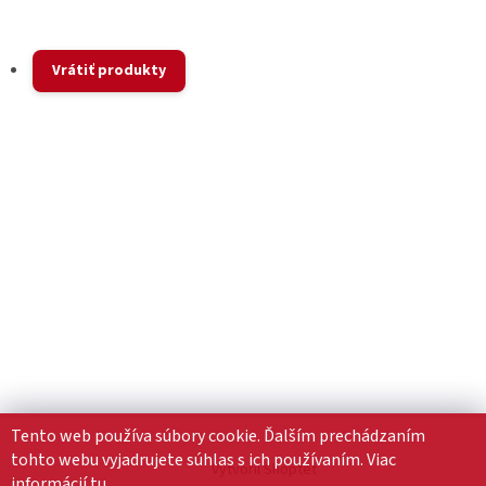
Vrátiť produkty
Tento web používa súbory cookie. Ďalším prechádzaním
tohto webu vyjadrujete súhlas s ich používaním. Viac
Vytvoril Shoptet
informácií
tu
.