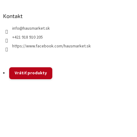
Kontakt
info
@
hausmarket.sk
+421 918 910 205
https://www.facebook.com/hausmarket.sk
Vrátiť produkty