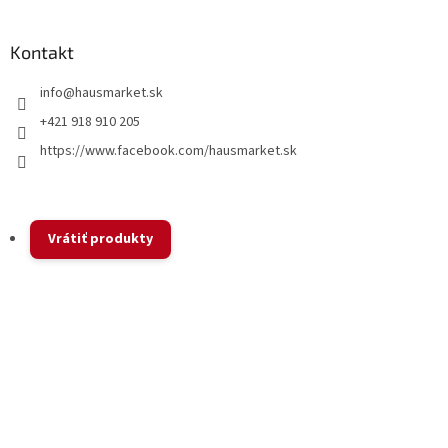
Kontakt
info
@
hausmarket.sk
+421 918 910 205
https://www.facebook.com/hausmarket.sk
Vrátiť produkty