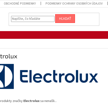
OBCHODNÉ PODMIENKY
PODMIENKY OCHRANY OSOBNÝCH ÚDAJOV
HĽADAŤ
trolux
produkty značky
Electrolux
sa nenašli...