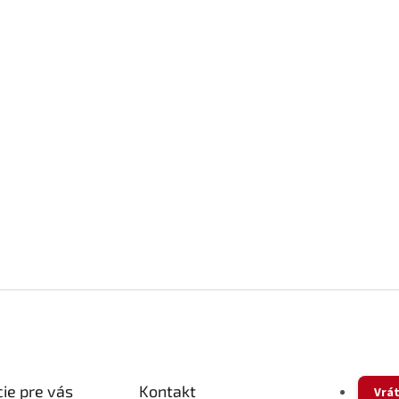
ie pre vás
Kontakt
Vrát