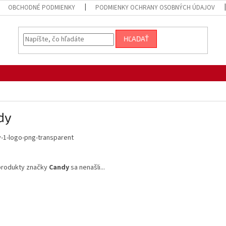
OBCHODNÉ PODMIENKY
PODMIENKY OCHRANY OSOBNÝCH ÚDAJOV
HĽADAŤ
dy
produkty značky
Candy
sa nenašli...