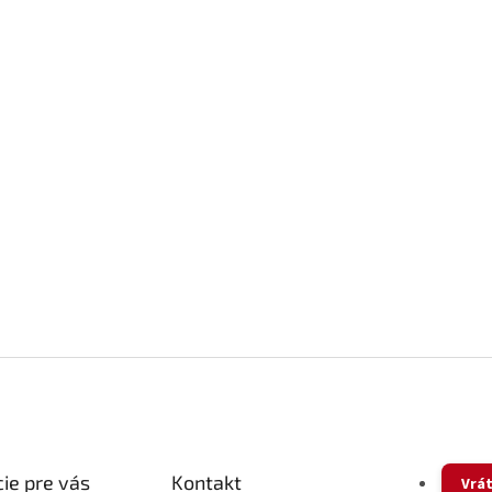
ie pre vás
Kontakt
Vrát