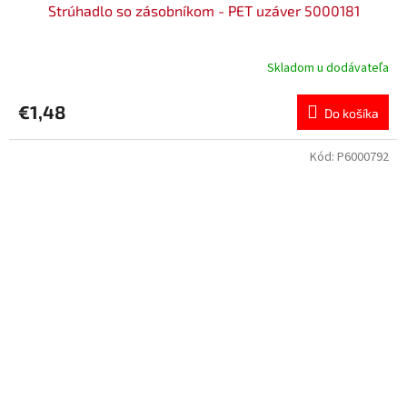
Strúhadlo so zásobníkom - PET uzáver 5000181
Skladom u dodávateľa
€1,48
Do košíka
Kód:
P6000792