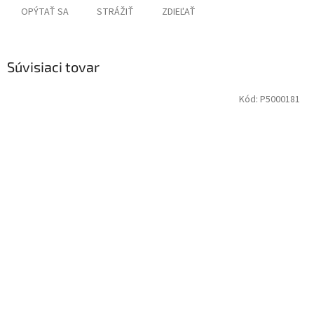
OPÝTAŤ SA
STRÁŽIŤ
ZDIEĽAŤ
Súvisiaci tovar
Kód:
P5000181