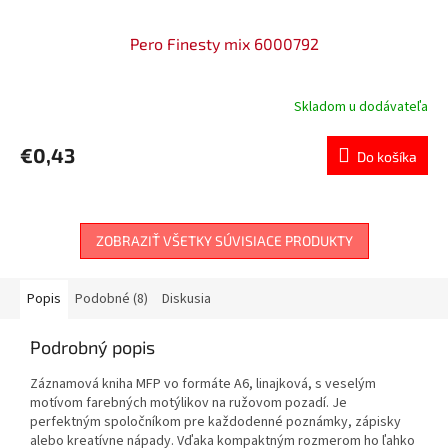
Pero Finesty mix 6000792
Skladom u dodávateľa
€0,43
Do košíka
ZOBRAZIŤ VŠETKY SÚVISIACE PRODUKTY
Popis
Podobné (8)
Diskusia
Podrobný popis
Záznamová kniha MFP vo formáte A6, linajková, s veselým
motívom farebných motýlikov na ružovom pozadí. Je
perfektným spoločníkom pre každodenné poznámky, zápisky
alebo kreatívne nápady. Vďaka kompaktným rozmerom ho ľahko